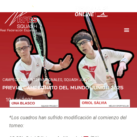
CAMPEONATOS INTERNACIONALES
,
SQUASH JÚNIOR
PREVIA: CAMPEONATO DEL MUNDO JUNIOR 2025
10 julio 2025
*Los cuadros han sufrido modificación al comienzo del
torneo: