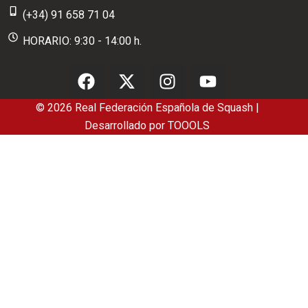
(+34) 91 658 71 04
HORARIO: 9:30 - 14:00 h.
© 2026 Real Federación Española de Squash |
Desarrollado por
TOOOLS