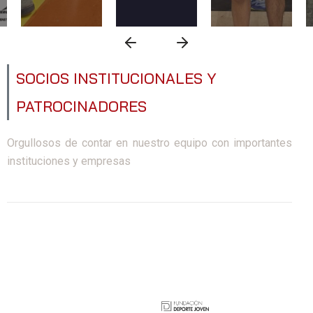
SOCIOS INSTITUCIONALES Y
PATROCINADORES
Orgullosos de contar en nuestro equipo con importantes
instituciones y empresas