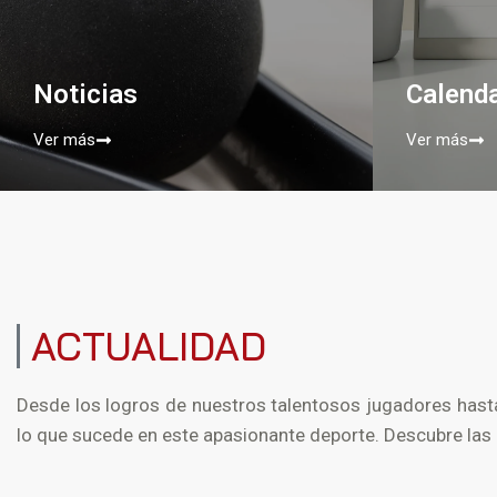
Noticias
Calenda
Ver más
Ver más
ACTUALIDAD
Desde los logros de nuestros talentosos jugadores hast
lo que sucede en este apasionante deporte. Descubre las h