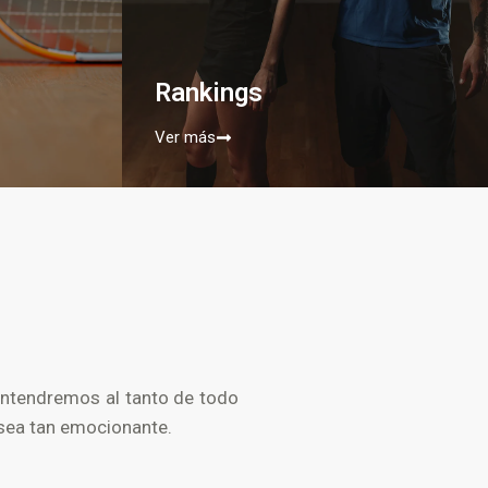
Rankings
Ver más
antendremos al tanto de todo
 sea tan emocionante.