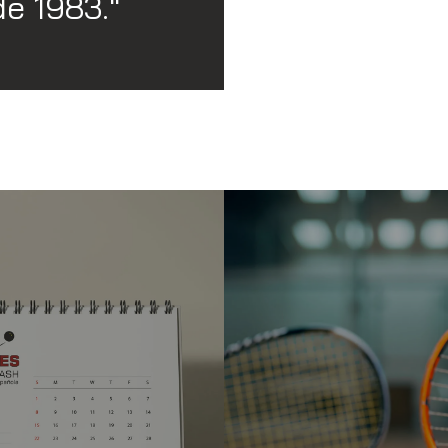
e 1983."