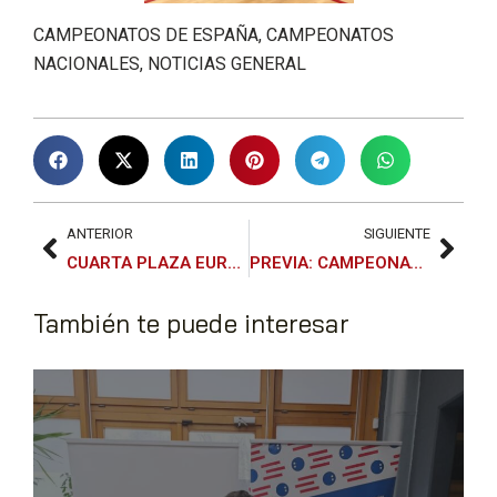
CAMPEONATOS DE ESPAÑA
,
CAMPEONATOS
NACIONALES
,
NOTICIAS GENERAL
ANTERIOR
SIGUIENTE
CUARTA PLAZA EUROPEA PARA LA SUB19
PREVIA: CAMPEONATO DE EUROPA ABSOLUTO POR PAÍSES
También te puede interesar