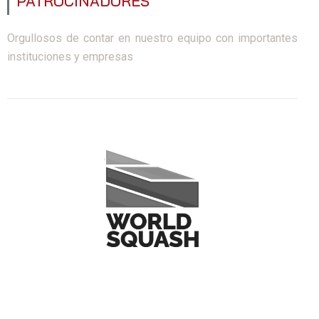
PATROCINADORES
Orgullosos de contar en nuestro equipo con importantes
instituciones y empresas