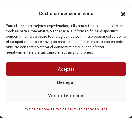
DESCÁRGATE NUESTRO DOSSIER DE
Gestionar consentimiento
PATROCINIO
Para ofrecer las mejores experiencias, utilizamos tecnologías como las
cookies para almacenar y/o acceder a la información del dispositivo. El
consentimiento de estas tecnologías nos permitirá procesar datos como
el comportamiento de navegación o las identificaciones únicas en este
sitio. No consentir o retirar el consentimiento, puede afectar
negativamente a ciertas características y funciones.
Aceptar
Denegar
Ver preferencias
Política de cookies
Política de Privacidad
Aviso Legal