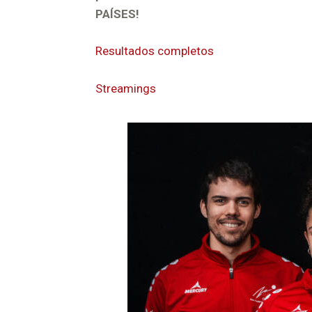
PAÍSES!
Resultados completos
Streamings