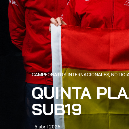
CAMPEONATOS INTERNACIONALES
,
NOTICI
QUINTA PL
SUB19
5 abril 2026