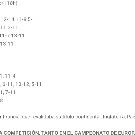
ril 18h)
4 12-14 11-8 5-11
-11 5-11
 11-7 13-11
 13-11
-1, 11-4
, 6-11, 10-12, 5-11
1, 7-11
-8
rancia, que revalidaba su título continental, Inglaterra, Paí
LTA COMPETICIÓN, TANTO EN EL CAMPEONATO DE EUROP