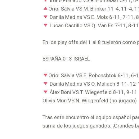
Irune Peinado VS R. Huntelaar 5-11, 4-
Oriol Sàlvia VS M. Brinker 11-4, 11-4, 1
Danila Medina VS E. Mols 6-11, 7-11, 
Lucas Castillo VS Q. Van Es 7-11, 8-1
En los play offs del 1 al 8 tuvieron como 
ESPAÑA 0- 3 ISRAEL
Oriol Sàlvia VS E. Robenshtok 6-11, 6-
Danila Medina VS O. Maliach 8-11, 12-
Álex Boni VS T. Wiegenfeld 8-11, 9-11
Olivia Mon VS N. Wiegenfeld (no jugado)
Tras este encuentro el equipo español pas
suma de los juegos ganados. ¡Grandes bat