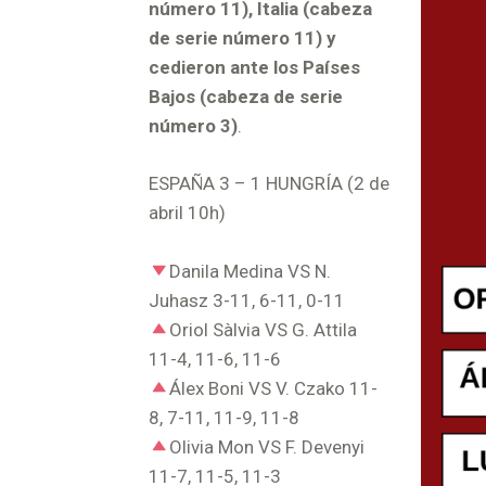
número 11), Italia (cabeza
de serie número 11) y
cedieron ante los Países
Bajos (cabeza de serie
número 3)
.
ESPAÑA 3 – 1 HUNGRÍA (2 de
abril 10h)
Danila Medina VS N.
Juhasz 3-11, 6-11, 0-11
Oriol Sàlvia VS G. Attila
11-4, 11-6, 11-6
Álex Boni VS V. Czako 11-
8, 7-11, 11-9, 11-8
Olivia Mon VS F. Devenyi
11-7, 11-5, 11-3