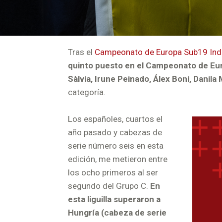
Tras el
Campeonato de Europa Sub19 Indi
quinto puesto en el Campeonato de Eu
Sàlvia, Irune Peinado, Álex Boni, Danil
categoría.
Los españoles, cuartos el
año pasado y cabezas de
serie número seis en esta
edición, me metieron entre
los ocho primeros al ser
segundo del Grupo C.
En
esta liguilla superaron a
Hungría (cabeza de serie