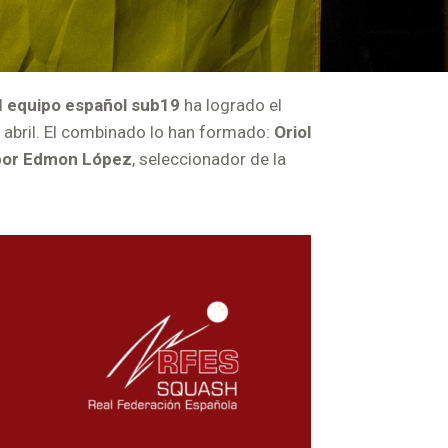
l
equipo español sub19
ha logrado el
e abril. El combinado lo han formado:
Oriol
o por Edmon López
, seleccionador de la