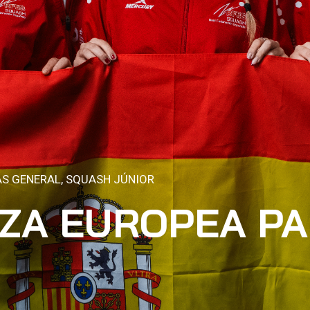
AS GENERAL
,
SQUASH JÚNIOR
AZA EUROPEA PA