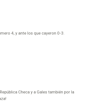
número 4, y ante los que cayeron 0-3.
 República Checa y a Gales también por la
aza!