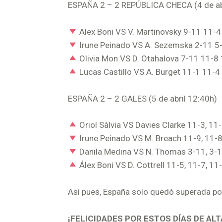
ESPAÑA 2 – 2 REPÚBLICA CHECA (4 de ab
Alex Boni VS V. Martinovsky 9-11 11-
Irune Peinado VS A. Sezemska 2-11 5
Olivia Mon VS D. Otahalova 7-11 11-8
Lucas Castillo VS A. Burget 11-1 11-4
ESPAÑA 2 – 2 GALES (5 de abril 12:40h)
Oriol Sàlvia VS Davies Clarke 11-3, 11
Irune Peinado VS M. Breach 11-9, 11-8
Danila Medina VS N. Thomas 3-11, 3-1
Álex Boni VS D. Cottrell 11-5, 11-7, 11
Así pues, España solo quedó superada por F
¡FELICIDADES POR ESTOS DÍAS DE A