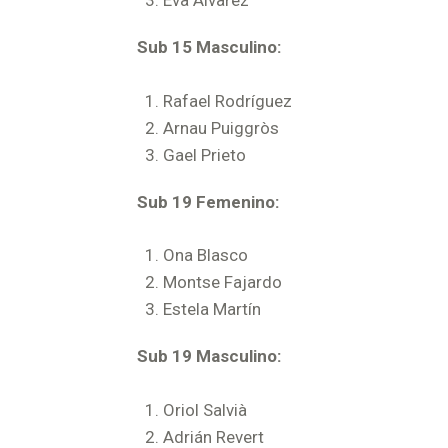
Eva Álvarez
Sub 15 Masculino:
Rafael Rodríguez
Arnau Puiggròs
Gael Prieto
Sub 19 Femenino:
Ona Blasco
Montse Fajardo
Estela Martín
Sub 19 Masculino:
Oriol Salvià
Adrián Revert