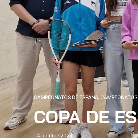
CAMPEONATOS DE ESPAÑA
,
CAMPEONATOS
COPA DE ESP
4 octubre 2024