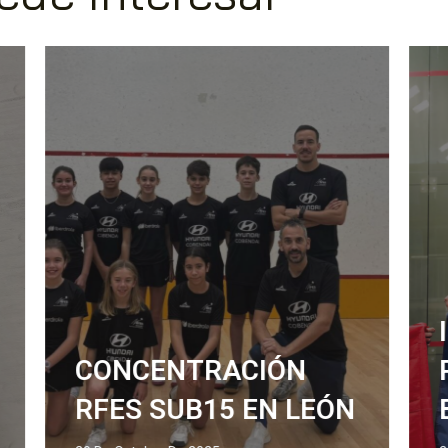
IKER PAJARES
REVALIDA SU
BRONCE EUROPEO