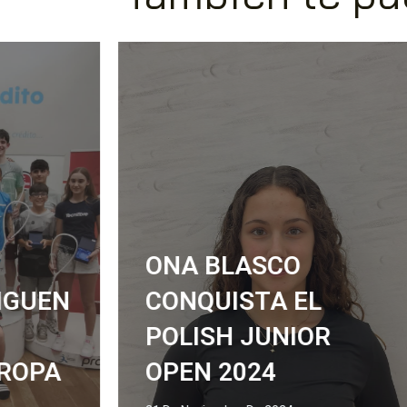
R
CONCENTRACIÓN
RFES SUB15 EN LEÓN