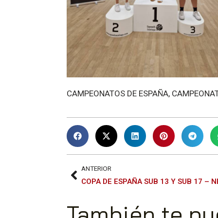
CAMPEONATOS DE ESPAÑA
,
CAMPEONAT
ANTERIOR
También te pu