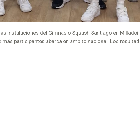
 las instalaciones del Gimnasio Squash Santiago en Milladoi
más participantes abarca en ámbito nacional. Los resultado