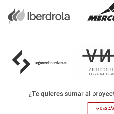
¿Te quieres sumar al proyec
DESCÁR