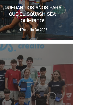
¡QUEDAN DOS AÑOS PARA
QUE EL SQUASH SEA
OLÍMPICO!
14 De Julio De 2026