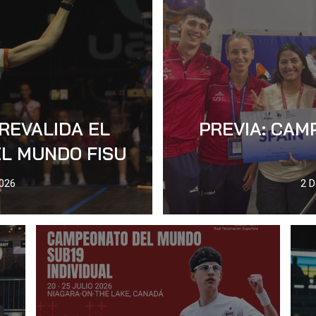
REVALIDA EL
PREVIA: CA
L MUNDO FISU
2026
2 D