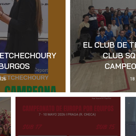
EL CLUB DE T
: ETCHECHOURY
CLUB SQ
 BURGOS
CAMPEO
026
18