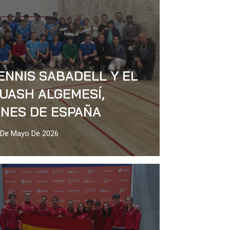
ENNIS SABADELL Y EL
UASH ALGEMESÍ,
NES DE ESPAÑA
 De Mayo De 2026