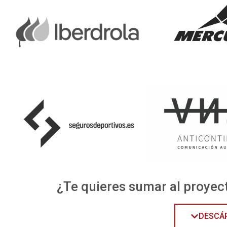
¿Te quieres sumar al proyec
DESCÁR