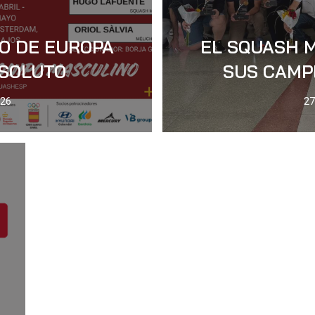
O DE EUROPA
EL SQUASH 
BSOLUTO
SUS CAMP
026
27