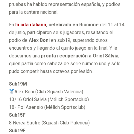
pruebas ha habido representación española, y podios
para la cantera nacional.
En
la cita italiana
, celebrada en Riccione
del 11 al 14
de junio, participaron seis jugadores, resaltando el
podio de
Alex Boni
en sub19, superando duros
encuentros y llegando al quinto juego en la final. Y le
deseamos una
pronta recuperación a Oriol Sàlvia
,
quien partía como cabeza de serie número uno y sólo
pudo competir hasta octavos por lesión.
Sub19M
Alex Boni (Club Squash Valencia)
13/16 Oriol Sàlvia (Mélich Sportsclub)
18- Pol Asensio (Mélich Sportsclub)
Sub15F
8 Nerea Sastre (Squash Club Palencia)
Sub19F