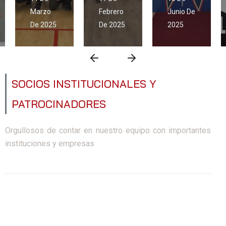
Marzo
Febrero
Junio De
De 2025
De 2025
2025
SOCIOS INSTITUCIONALES Y
PATROCINADORES
Orgullosos de contar en nuestro equipo con importantes
instituciones y empresas