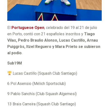
El
Portuguese Open
, celebrado del 19 al 21 de julio
en Porto, contó con 21 españoles inscritos y
Tiago
Vilas, Pedro Braulio Alonso, Lucas Castillo, Arnau
Puiggròs, Itzel Reguero y Mara Prieto se subieron
al podio
.
Sub19M
Lucas Castillo (Squash Club Santiago)
6 Pol Asensio (Mélich Sportsclub)
9 Pablo Sanchís (Club Squash Algemesí)
13 Brais Carreira (Squash Club Santiago)