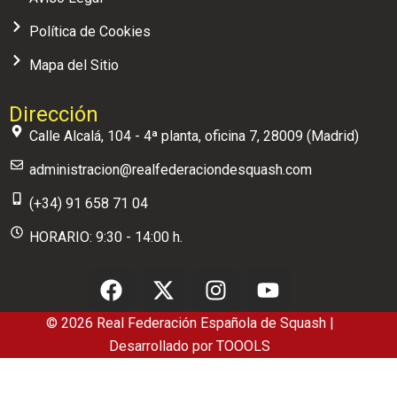
Política de Cookies
Mapa del Sitio
Dirección
Calle Alcalá, 104 - 4ª planta, oficina 7, 28009 (Madrid)
administracion@realfederaciondesquash.com
(+34) 91 658 71 04
HORARIO: 9:30 - 14:00 h.
© 2026 Real Federación Española de Squash |
Desarrollado por
TOOOLS