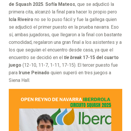
de Squash 2025
.
Sofía Mateos
, que se adjudicó la
primera cita, alcanzó la final para hacer lo propio pero
Icía Riveiro
no se lo puso fácil y fue la gallega quien
se adjudicó el primer puesto en la prueba navarra. Eso
sí, ambas jugadoras, que llegaron a la final con bastante
comodidad, regalaron una gran final a los asistentes y a
los que seguían el encuentro desde casa, ya que el
encuentro se decidió en el
tie break
17-15 del cuarto
juego
(12-10, 11-7, 1-11, 17-15). El tercer puesto fue
para
Irune Peinado
quien superó en tres juegos a
Siena Hall.