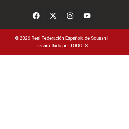
© 2026 Real Federación Española de Squash |
Desarrollado por
TOOOLS