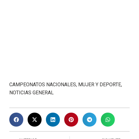
MA
CAMPEONATOS NACIONALES
,
MUJER Y DEPORTE
,
RC
NOTICIAS GENERAL
ALT
ARR
PRE
IBA
PRE