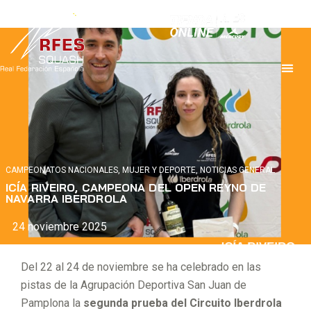
CAMPEONATOS NACIONALES
,
MUJER Y DEPORTE
,
NOTICIAS GENERAL
ICÍA RIVEIRO, CAMPEONA DEL OPEN REYNO DE
NAVARRA IBERDROLA
24 noviembre 2025
Del 22 al 24 de noviembre se ha celebrado en las
pistas de la Agrupación Deportiva San Juan de
Pamplona la
segunda prueba del Circuito Iberdrola