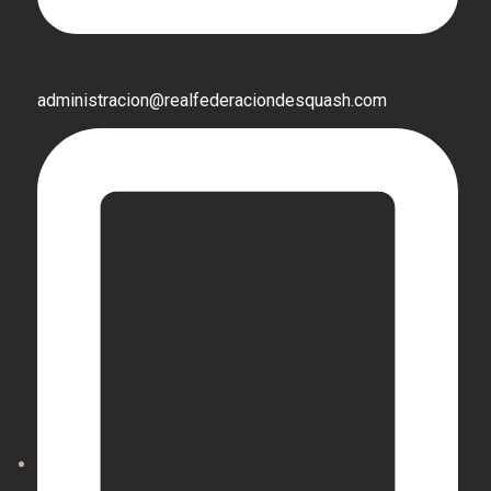
administracion@realfederaciondesquash.com