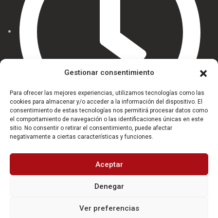
Gestionar consentimiento
Para ofrecer las mejores experiencias, utilizamos tecnologías como las
cookies para almacenar y/o acceder a la información del dispositivo. El
consentimiento de estas tecnologías nos permitirá procesar datos como
el comportamiento de navegación o las identificaciones únicas en este
sitio. No consentir o retirar el consentimiento, puede afectar
HORARIO: 9:30 - 14:00 h.
negativamente a ciertas características y funciones.
Aceptar
Denegar
Ver preferencias
© 2026 Real Federación Española de Squash |