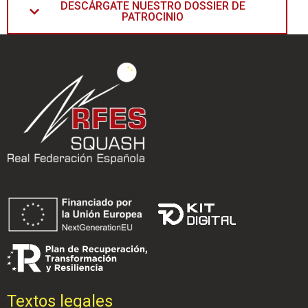
DESCÁRGATE NUESTRO DOSSIER DE
PATROCINIO
Textos legales