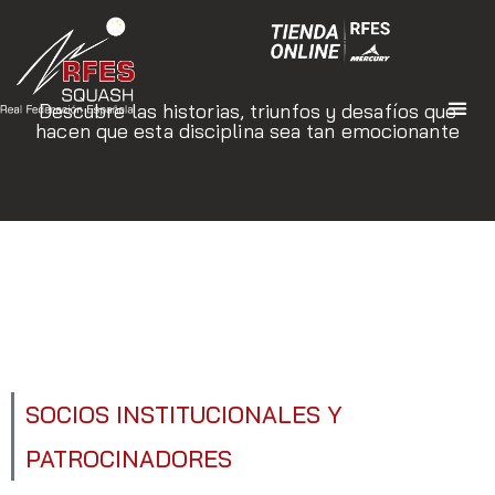
Descubre las historias, triunfos y desafíos que
hacen que esta disciplina sea tan emocionante
SOCIOS INSTITUCIONALES Y
PATROCINADORES