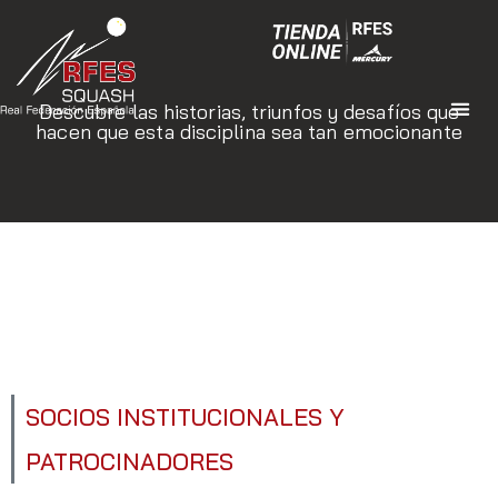
Descubre las historias, triunfos y desafíos que
hacen que esta disciplina sea tan emocionante
SOCIOS INSTITUCIONALES Y
PATROCINADORES