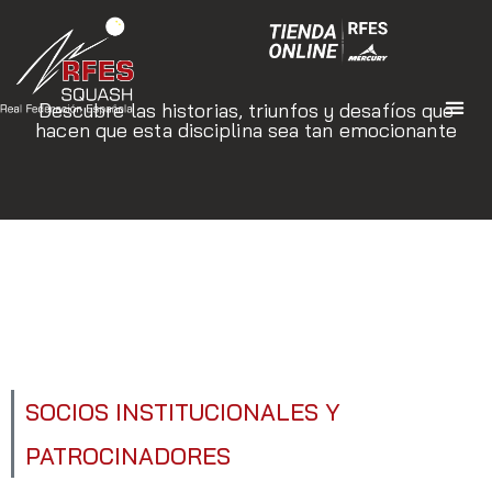
Descubre las historias, triunfos y desafíos que
hacen que esta disciplina sea tan emocionante
SOCIOS INSTITUCIONALES Y
PATROCINADORES