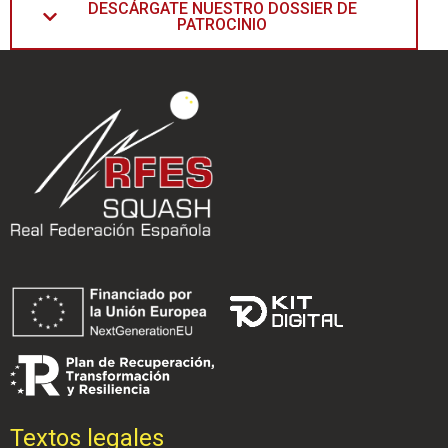
DESCÁRGATE NUESTRO DOSSIER DE
PATROCINIO
Textos legales