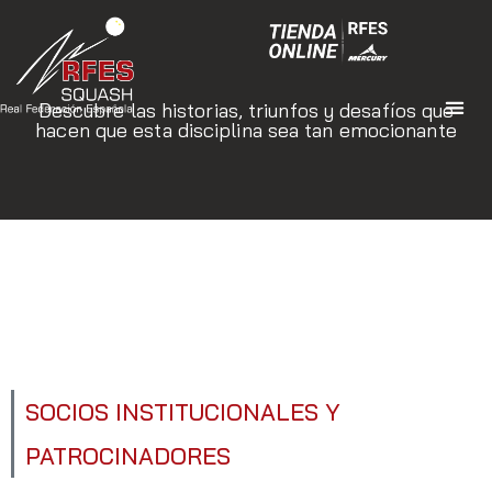
Descubre las historias, triunfos y desafíos que
hacen que esta disciplina sea tan emocionante
SOCIOS INSTITUCIONALES Y
PATROCINADORES