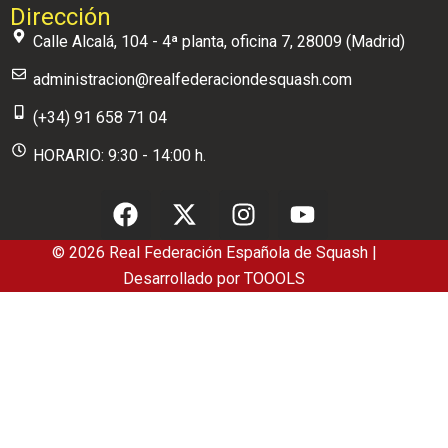
Dirección
Calle Alcalá, 104 - 4ª planta, oficina 7, 28009 (Madrid)
administracion@realfederaciondesquash.com
(+34) 91 658 71 04
HORARIO: 9:30 - 14:00 h.
© 2026 Real Federación Española de Squash |
Desarrollado por
TOOOLS