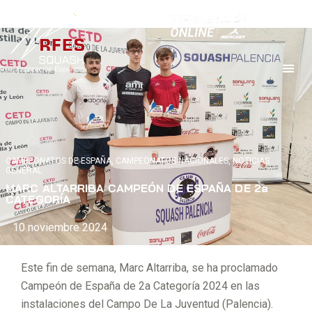
CAMPEONATOS DE ESPAÑA
,
CAMPEONATOS NACIONALES
,
NOTICIAS
GENERAL
MARC ALTARRIBA CAMPEÓN DE ESPAÑA DE 2a
CATEGORÍA
10 noviembre 2024
Este fin de semana, Marc Altarriba, se ha proclamado
Campeón de España de 2a Categoría 2024 en las
instalaciones del Campo De La Juventud (Palencia).