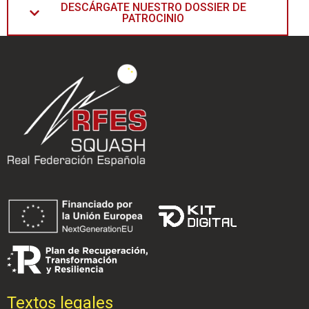
DESCÁRGATE NUESTRO DOSSIER DE
PATROCINIO
Textos legales