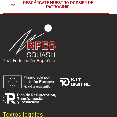
DESCÁRGATE NUESTRO DOSSIER DE
PATROCINIO
Textos legales