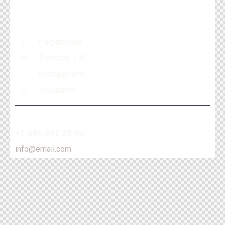
Facebook
Twitter | X
Instagram
Youtube
+1 840 841 25 69
info@email.com